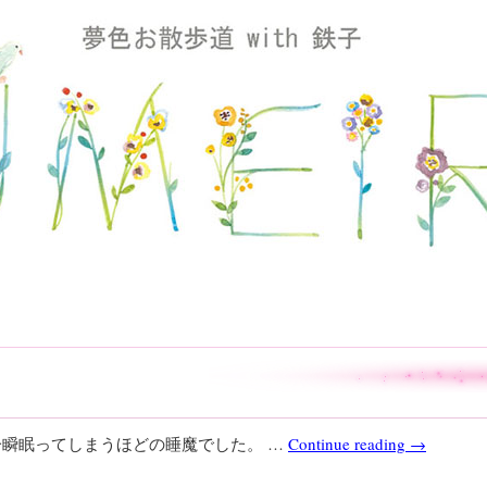
一瞬眠ってしまうほどの睡魔でした。 …
Continue reading
→