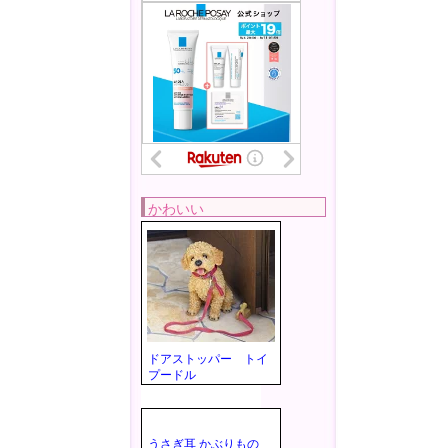
かわいい
ドアストッパー トイ
プードル
うさぎ耳 かぶりもの