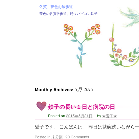
佐賀 夢色お散歩道
夢色の佐賀散歩道、時々パピヨン鉄子
5月 2015
Monthly Archives:
鉄子の長い１日と病院の日
Posted on
2015年5月31日
by
★愛子★
愛子です。 こんばんは。 昨日は茶碗洗いながら
Posted in
未分類
|
20 Comments