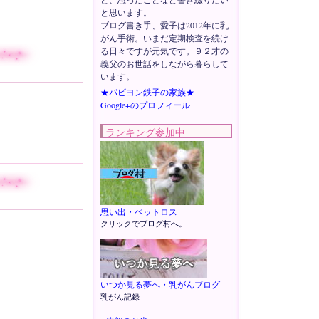
と思います。
ブログ書き手、愛子は2012年に乳
がん手術。いまだ定期検査を続け
る日々ですが元気です。９２才の
義父のお世話をしながら暮らして
います。
★パピヨン鉄子の家族★
Google+のプロフィール
ランキング参加中
思い出・ペットロス
クリックでブログ村へ。
いつか見る夢へ・乳がんブログ
乳がん記録