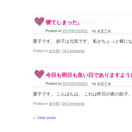
寝てしまった。
Posted on
2015年5月30日
by
★愛子★
愛子です。 鉄子は元気です。 私がちょっと横に
Posted in
未分類
|
18 Comments
今日も明日も良い日でありますよう
Posted on
2015年5月29日
by
★愛子★
愛子です。 こんばんは。 これは昨日の夜の鉄子
Posted in
未分類
|
24 Comments
←
Older posts