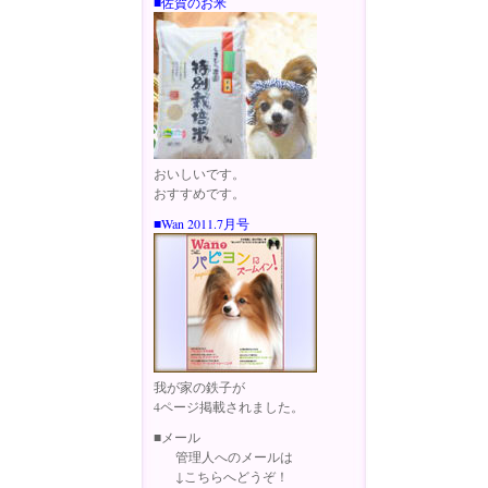
■佐賀のお米
おいしいです。
おすすめです。
■Wan 2011.7月号
我が家の鉄子が
4ページ掲載されました。
■メール
管理人へのメールは
↓こちらへどうぞ！