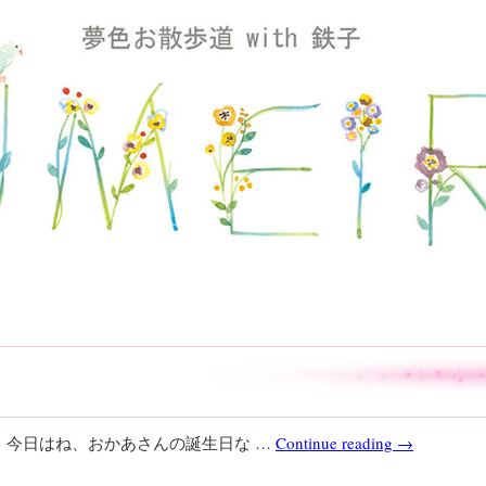
。 今日はね、おかあさんの誕生日な …
Continue reading
→