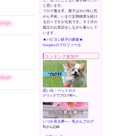
と思います。
ブログ書き手、愛子は2012年に乳
がん手術。いまだ定期検査を続け
る日々ですが元気です。９２才の
義父のお世話をしながら暮らして
います。
★パピヨン鉄子の家族★
Google+のプロフィール
ランキング参加中
思い出・ペットロス
クリックでブログ村へ。
いつか見る夢へ・乳がんブログ
乳がん記録