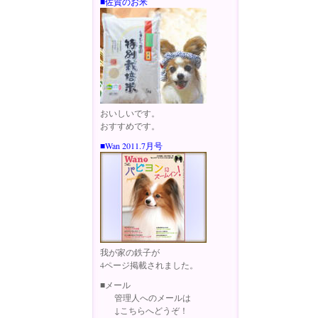
■佐賀のお米
おいしいです。
おすすめです。
■Wan 2011.7月号
我が家の鉄子が
4ページ掲載されました。
■メール
管理人へのメールは
↓こちらへどうぞ！