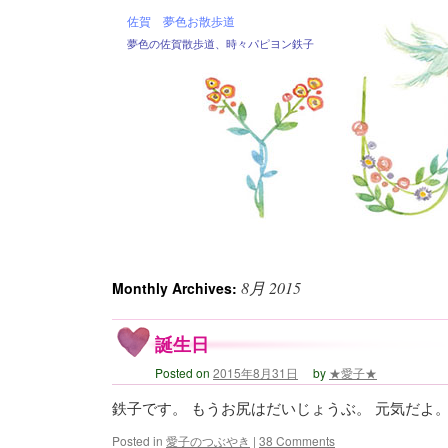
佐賀 夢色お散歩道
夢色の佐賀散歩道、時々パピヨン鉄子
8月 2015
Monthly Archives:
誕生日
Posted on
2015年8月31日
by
★愛子★
鉄子です。 もうお尻はだいじょうぶ。 元気だよ
Posted in
愛子のつぶやき
|
38 Comments