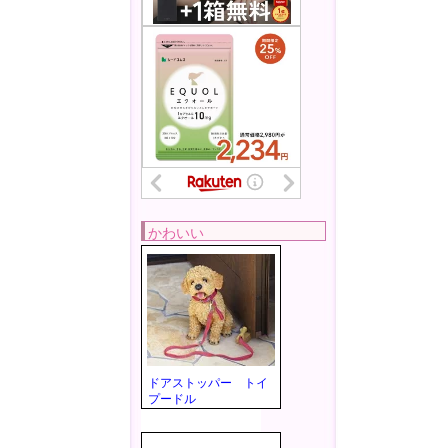
かわいい
ドアストッパー トイ
プードル