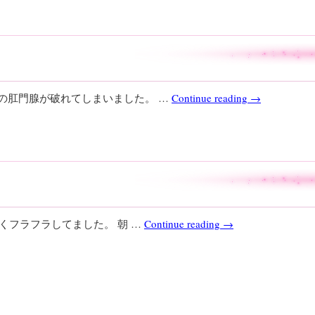
子の肛門腺が破れてしまいました。 …
Continue reading
→
なくフラフラしてました。 朝 …
Continue reading
→