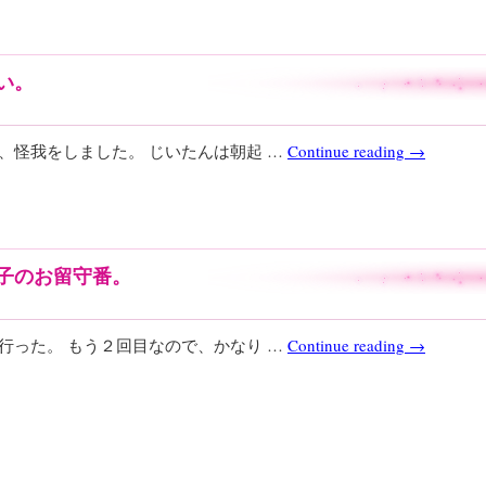
い。
、怪我をしました。 じいたんは朝起 …
Continue reading
→
子のお留守番。
行った。 もう２回目なので、かなり …
Continue reading
→