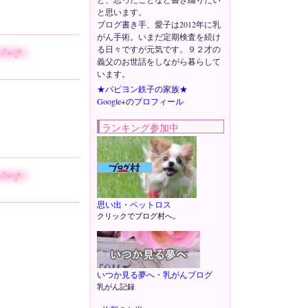
と思います。
ブログ書き手、愛子は2012年に乳
がん手術。いまだ定期検査を続け
る日々ですが元気です。９２才の
義父のお世話をしながら暮らして
います。
★パピヨン鉄子の家族★
Google+のプロフィール
ランキング参加中
思い出・ペットロス
クリックでブログ村へ。
いつか見る夢へ・乳がんブログ
乳がん記録