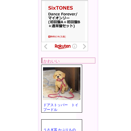
かわいい
ドアストッパー トイ
プードル
うさぎ耳 かぶりもの