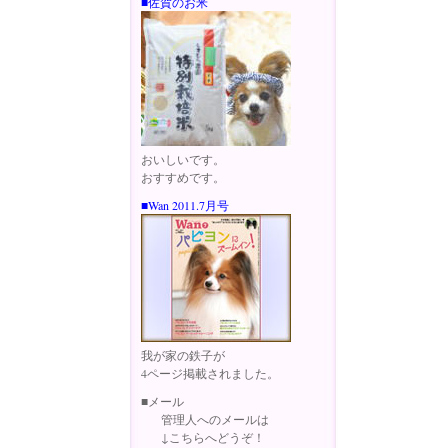
■佐賀のお米
おいしいです。
おすすめです。
■Wan 2011.7月号
我が家の鉄子が
4ページ掲載されました。
■メール
管理人へのメールは
↓こちらへどうぞ！