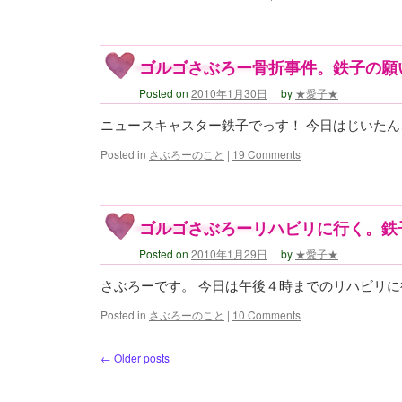
ゴルゴさぶろー骨折事件。鉄子の願
Posted on
2010年1月30日
by
★愛子★
ニュースキャスター鉄子でっす！ 今日はじいたん
Posted in
さぶろーのこと
|
19 Comments
ゴルゴさぶろーリハビリに行く。鉄
Posted on
2010年1月29日
by
★愛子★
さぶろーです。 今日は午後４時までのリハビリに
Posted in
さぶろーのこと
|
10 Comments
←
Older posts