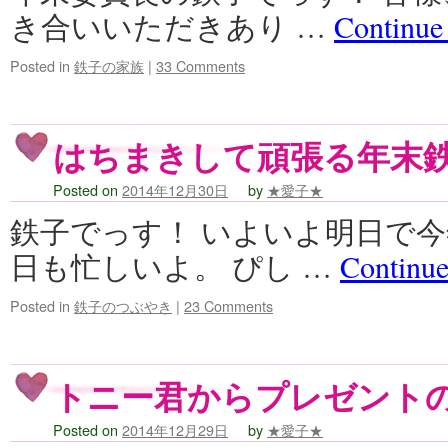
き合いいただきあり …
Continue
Posted in
鉄子の家族
|
33 Comments
はちまきして頑張る年末
Posted on
2014年12月30日
by
★愛子★
鉄子でっす！ いよいよ明日で今
日も忙しいよ。 ぴし …
Continue
Posted in
鉄子のつぶやき
|
23 Comments
トニー君からプレゼント
Posted on
2014年12月29日
by
★愛子★