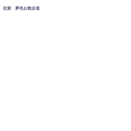
佐賀 夢色お散歩道