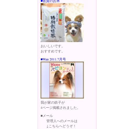
■佐賀のお米
おいしいです。
おすすめです。
■Wan 2011.7月号
我が家の鉄子が
4ページ掲載されました。
■メール
管理人へのメールは
↓こちらへどうぞ！