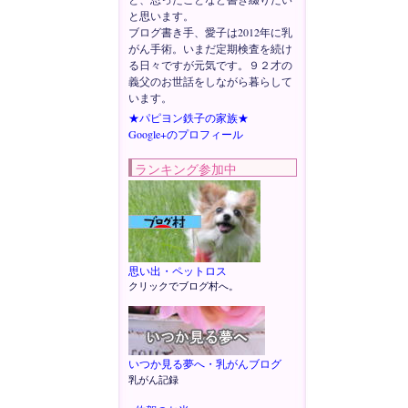
と思います。
ブログ書き手、愛子は2012年に乳
がん手術。いまだ定期検査を続け
る日々ですが元気です。９２才の
義父のお世話をしながら暮らして
います。
★パピヨン鉄子の家族★
Google+のプロフィール
ランキング参加中
思い出・ペットロス
クリックでブログ村へ。
いつか見る夢へ・乳がんブログ
乳がん記録