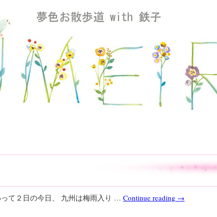
わって２日の今日、 九州は梅雨入り …
Continue reading
→