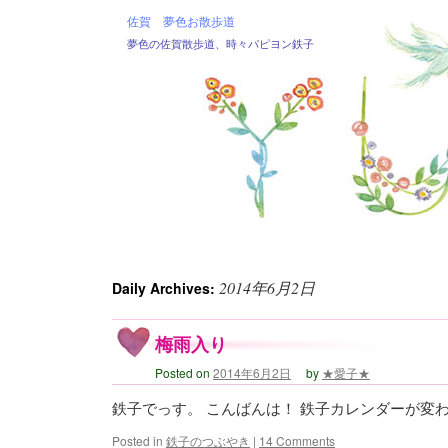
佐賀 夢色お散歩道
夢色の佐賀散歩道、時々パピヨン鉄子
2014年6月2日
Daily Archives:
梅雨入り
Posted on
2014年6月2日
by
★愛子★
鉄子でっす。 こんばんは！ 鉄子カレンダーが変
Posted in
鉄子のつぶやき
|
14 Comments