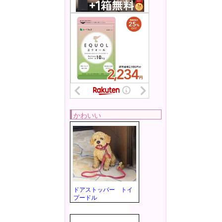
かわいい
ドアストッパー トイ
プードル