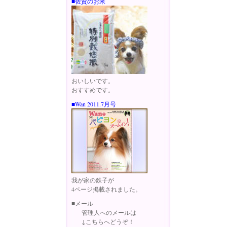
■佐賀のお米
おいしいです。
おすすめです。
■Wan 2011.7月号
我が家の鉄子が
4ページ掲載されました。
■メール
管理人へのメールは
↓こちらへどうぞ！