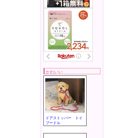
かわいい
ドアストッパー トイ
プードル