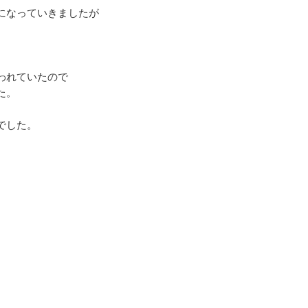
になっていきましたが
われていたので
た。
でした。