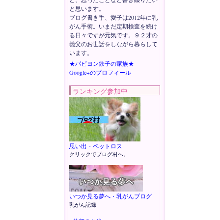
と思います。
ブログ書き手、愛子は2012年に乳
がん手術。いまだ定期検査を続け
る日々ですが元気です。９２才の
義父のお世話をしながら暮らして
います。
★パピヨン鉄子の家族★
Google+のプロフィール
ランキング参加中
思い出・ペットロス
クリックでブログ村へ。
いつか見る夢へ・乳がんブログ
乳がん記録