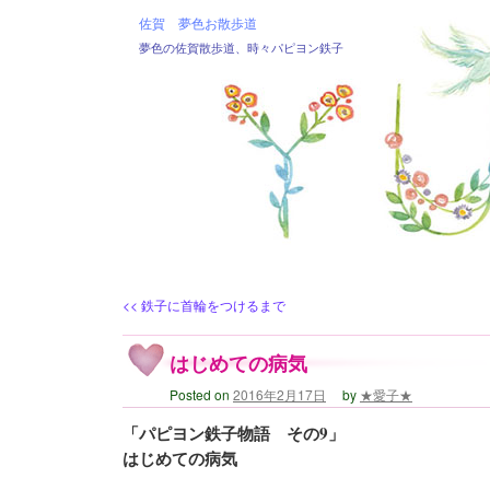
佐賀 夢色お散歩道
夢色の佐賀散歩道、時々パピヨン鉄子
<<
鉄子に首輪をつけるまで
はじめての病気
Posted on
2016年2月17日
by
★愛子★
「パピヨン鉄子物語 その9」
はじめての病気