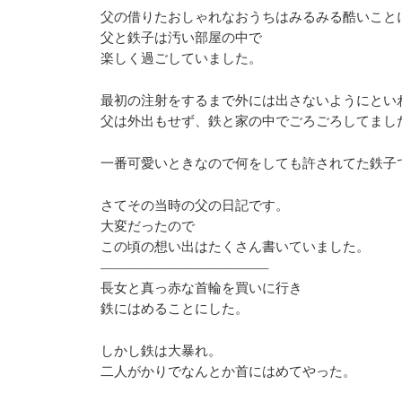
父の借りたおしゃれなおうちはみるみる酷いこと
父と鉄子は汚い部屋の中で
楽しく過ごしていました。
最初の注射をするまで外には出さないようにとい
父は外出もせず、鉄と家の中でごろごろしてまし
一番可愛いときなので何をしても許されてた鉄子
さてその当時の父の日記です。
大変だったので
この頃の想い出はたくさん書いていました。
————————————–
長女と真っ赤な首輪を買いに行き
鉄にはめることにした。
しかし鉄は大暴れ。
二人がかりでなんとか首にはめてやった。