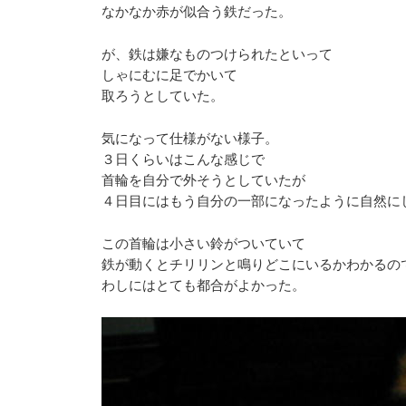
なかなか赤が似合う鉄だった。
が、鉄は嫌なものつけられたといって
しゃにむに足でかいて
取ろうとしていた。
気になって仕様がない様子。
３日くらいはこんな感じで
首輪を自分で外そうとしていたが
４日目にはもう自分の一部になったように自然に
この首輪は小さい鈴がついていて
鉄が動くとチリリンと鳴りどこにいるかわかるの
わしにはとても都合がよかった。