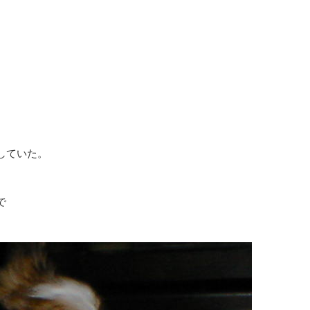
していた。
で