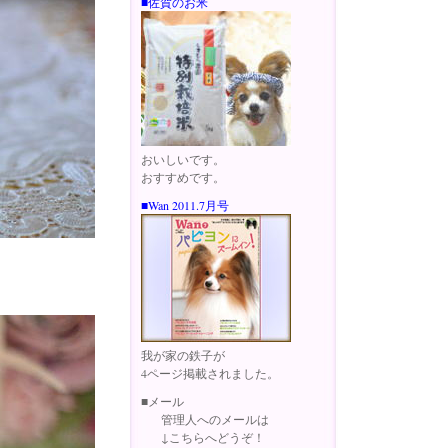
■佐賀のお米
おいしいです。
おすすめです。
■Wan 2011.7月号
我が家の鉄子が
4ページ掲載されました。
■メール
管理人へのメールは
↓こちらへどうぞ！