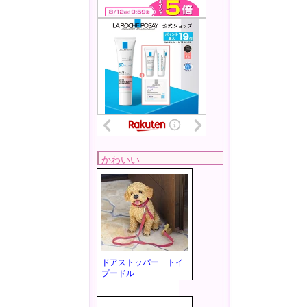
かわいい
ドアストッパー トイ
プードル