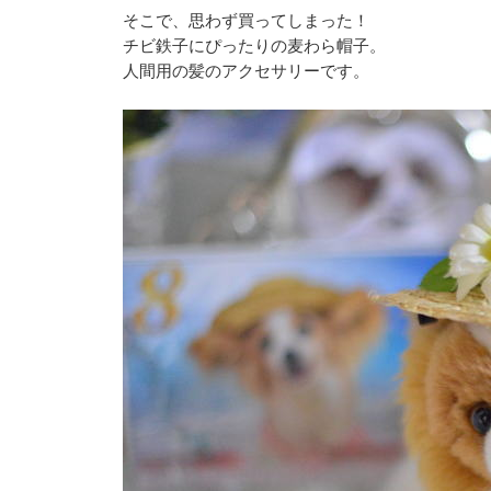
そこで、思わず買ってしまった！
チビ鉄子にぴったりの麦わら帽子。
人間用の髪のアクセサリーです。