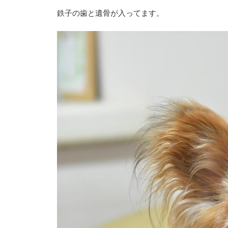
鉄子の歯と遺骨が入ってます。