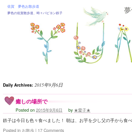
佐賀 夢色お散歩道
夢色の佐賀散歩道、時々パピヨン鉄子
2015年9月6日
Daily Archives:
癒しの場所で
Posted on
2015年9月6日
by
★愛子★
鉄子は今日も色々食べました！ 朝は、お芋を少し父の手から食べ
Posted in
お散歩
|
17 Comments